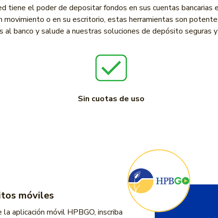
 tiene el poder de depositar fondos en sus cuentas bancarias 
en movimiento o en su escritorio, estas herramientas son potentes
os al banco y salude a nuestras soluciones de depósito seguras y
Sin cuotas de uso
itos móviles
le la aplicación móvil HPBGO, inscriba