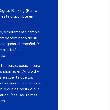
gital Banking (Banca
a está disponible en
lo, simplemente cambie
 predeterminado de su
navegador al español, Y
 ajustará en
cia.
 los pasos básicos para
os idiomas en Android y
a en cuenta que los
ctos pueden variar en su
or lo que es posible que
r en línea las últimas
nes.