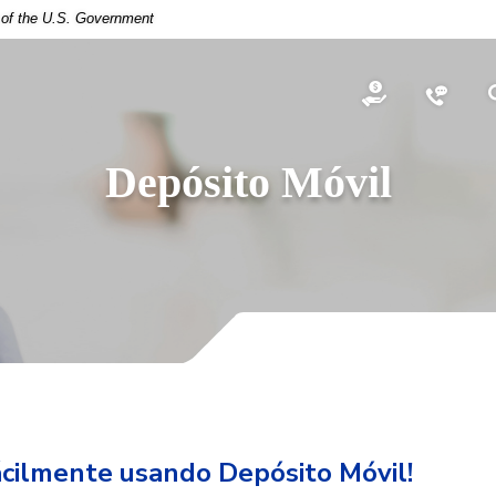
t of the U.S. Government
Open an Acco
Conta
Depósito Móvil
ácilmente usando Depósito Móvil!