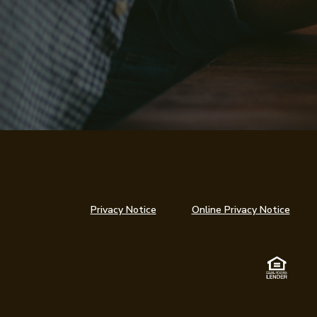
Privacy Notice
Online Privacy Notice
Equa