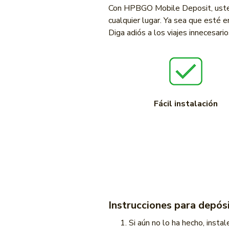
Con HPBGO Mobile Deposit, usted
cualquier lugar. Ya sea que esté 
Diga adiós a los viajes innecesari
Fácil instalación
Instrucciones para depós
Si aún no lo ha hecho, insta